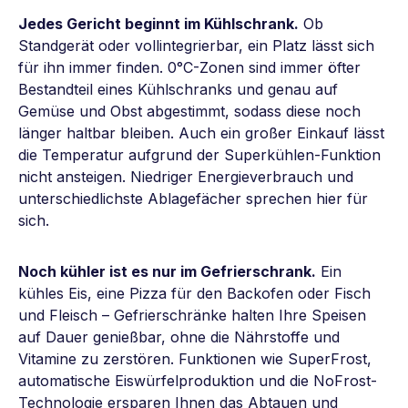
Jedes Gericht beginnt im Kühlschrank.
Ob
Standgerät oder vollintegrierbar, ein Platz lässt sich
für ihn immer finden. 0°C-Zonen sind immer öfter
Bestandteil eines Kühlschranks und genau auf
Gemüse und Obst abgestimmt, sodass diese noch
länger haltbar bleiben. Auch ein großer Einkauf lässt
die Temperatur aufgrund der Superkühlen-Funktion
nicht ansteigen. Niedriger Energieverbrauch und
unterschiedlichste Ablagefächer sprechen hier für
sich.
Noch kühler ist es nur im Gefrierschrank.
Ein
kühles Eis, eine Pizza für den Backofen oder Fisch
und Fleisch – Gefrierschränke halten Ihre Speisen
auf Dauer genießbar, ohne die Nährstoffe und
Vitamine zu zerstören. Funktionen wie SuperFrost,
automatische Eiswürfelproduktion und die NoFrost-
Technologie ersparen Ihnen das Abtauen und