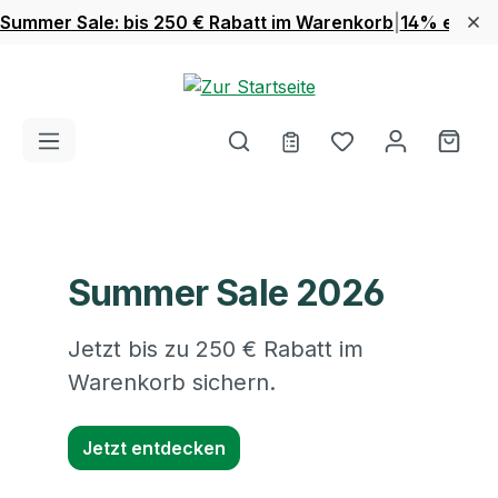
Summer Sale: bis 250 € Rabatt im Warenkorb
|
14% extra 
Zum Hauptinhalt springen
Du hast 0 Produ
Ware
Summer Sale 2026
Jetzt bis zu 250 € Rabatt im
Warenkorb sichern.
Jetzt entdecken