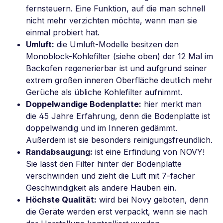
fernsteuern. Eine Funktion, auf die man schnell
nicht mehr verzichten möchte, wenn man sie
einmal probiert hat.
Umluft:
die Umluft-Modelle besitzen den
Monoblock-Kohlefilter (siehe oben) der 12 Mal im
Backofen regenerierbar ist und aufgrund seiner
extrem großen inneren Oberfläche deutlich mehr
Gerüche als übliche Kohlefilter aufnimmt.
Doppelwandige Bodenplatte:
hier merkt man
die 45 Jahre Erfahrung, denn die Bodenplatte ist
doppelwandig und im Inneren gedämmt.
Außerdem ist sie besonders reinigungsfreundlich.
Randabsaugung:
ist eine Erfindung von NOVY!
Sie lässt den Filter hinter der Bodenplatte
verschwinden und zieht die Luft mit 7-facher
Geschwindigkeit als andere Hauben ein.
Höchste Qualität:
wird bei Novy geboten, denn
die Geräte werden erst verpackt, wenn sie nach