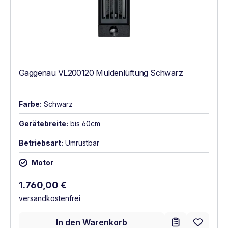
Gaggenau VL200120 Muldenlüftung Schwarz
Farbe:
Schwarz
Gerätebreite:
bis 60cm
Betriebsart:
Umrüstbar
Motor
Regulärer Preis:
1.760,00 €
versandkostenfrei
In den Warenkorb