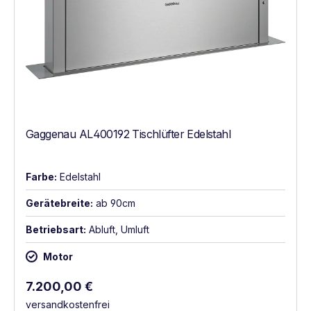
Gaggenau AL400192 Tischlüfter Edelstahl
Farbe:
Edelstahl
Gerätebreite:
ab 90cm
Betriebsart:
Abluft, Umluft
Motor
Regulärer Preis:
7.200,00 €
versandkostenfrei