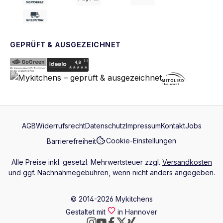
GEPRÜFT & AUSGEZEICHNET
AGB
Widerrufsrecht
Datenschutz
Impressum
Kontakt
Jobs
Cookie-Einstellungen
Barrierefreiheit
Alle Preise inkl. gesetzl. Mehrwertsteuer zzgl.
Versandkosten
und ggf. Nachnahmegebühren, wenn nicht anders angegeben.
© 2014-2026 Mykitchens
Gestaltet mit
in Hannover