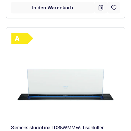
In den Warenkorb
Vollständiges Energielabel anzeigen
Energieklasse A. Höchste bis niedrigste Ef
Siemens studioLine LD88WMM66 Tischlüfter