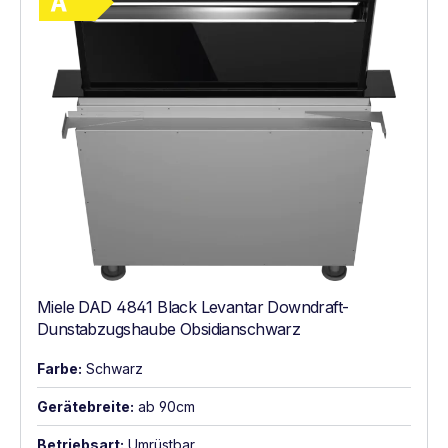
Miele DAD 4841 Black Levantar Downdraft-
Dunstabzugshaube Obsidianschwarz
Farbe:
Schwarz
Gerätebreite:
ab 90cm
Betriebsart:
Umrüstbar