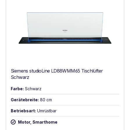
Siemens studioLine LD88WMM65 Tischlüfter
Schwarz
Farbe:
Schwarz
Gerätebreite:
80 cm
Betriebsart:
Umrüstbar
Motor, Smarthome