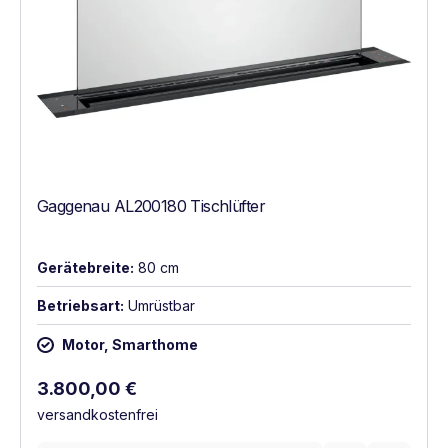
Gaggenau AL200180 Tischlüfter
Gerätebreite:
80 cm
Betriebsart:
Umrüstbar
Motor, Smarthome
Regulärer Preis:
3.800,00 €
versandkostenfrei