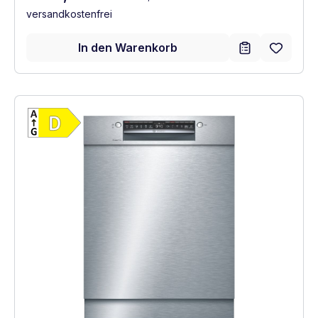
versandkostenfrei
In den Warenkorb
Vollständiges Energielabel anzeigen
Energieklasse D. Höchste bis niedrigste Ef