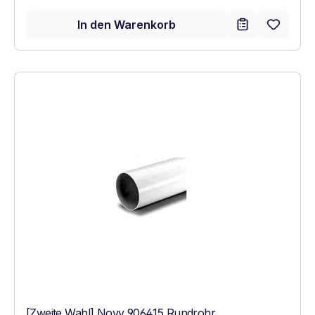
In den Warenkorb
[Zweite Wahl] Novy 906415 Rundrohr