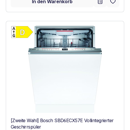
In den Warenkorb
Vollständiges Energielabel anzeigen
Energieklasse D. Höchste bis niedrigste Ef
[Zweite Wahl] Bosch SBD6ECX57E Vollintegrierter
Geschirrspüler