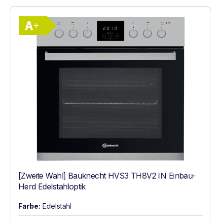
Vollständiges Energielabel anzeigen
Energieklasse A+. Höchste bis niedrigste E
[Zweite Wahl] Bauknecht HVS3 TH8V2 IN Einbau-
Herd Edelstahloptik
Farbe:
Edelstahl