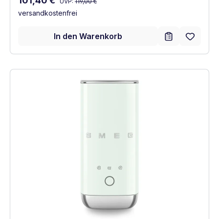
101,40 €
UVP:
119,00 €
versandkostenfrei
In den Warenkorb