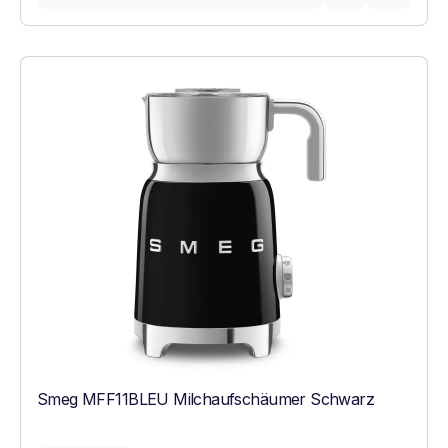
Smeg MFF11BLEU Milchaufschäumer Schwarz