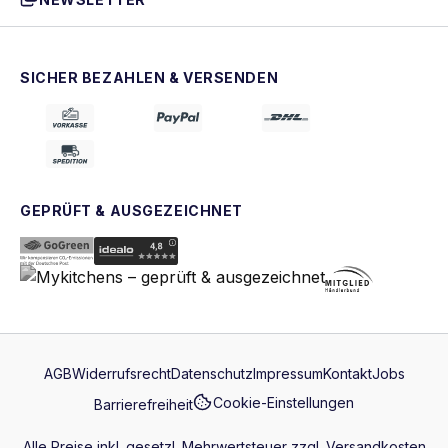
SICHER BEZAHLEN & VERSENDEN
GEPRÜFT & AUSGEZEICHNET
AGB
Widerrufsrecht
Datenschutz
Impressum
Kontakt
Jobs
Cookie-Einstellungen
Barrierefreiheit
Alle Preise inkl. gesetzl. Mehrwertsteuer zzgl.
Versandkosten