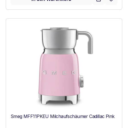
Smeg MFF11PKEU Milchaufschäumer Cadillac Pink