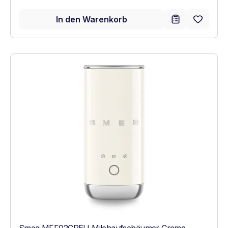
In den Warenkorb
Smeg MFF02CREU Milchaufschäumer Creme