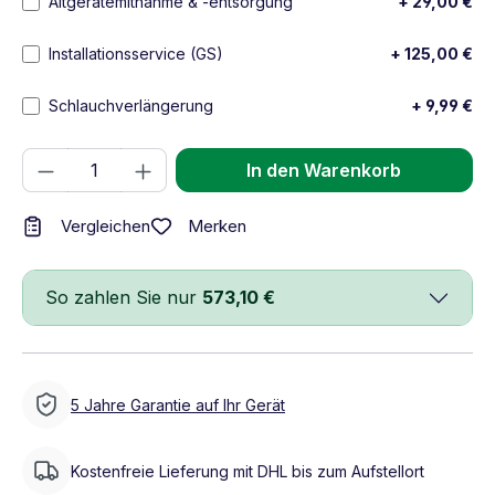
Altgerätemitnahme & -entsorgung
+ 29,00 €
Installationsservice (GS)
+ 125,00 €
Schlauchverlängerung
+ 9,99 €
Produkt Anzahl: Gib den gewünschten We
In den Warenkorb
Merken
Vergleichen
So zahlen Sie nur
573,10 €
5 Jahre Garantie auf Ihr Gerät
Kostenfreie Lieferung mit DHL bis zum Aufstellort