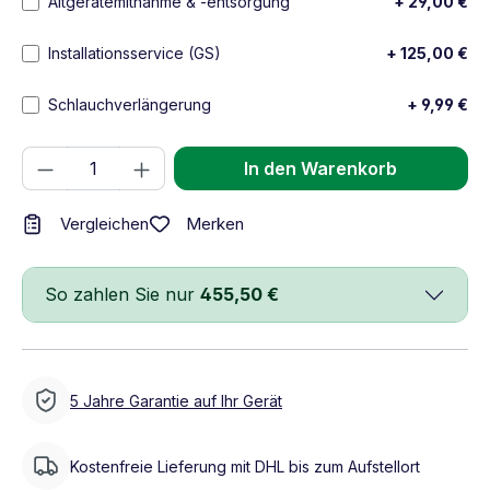
Altgerätemitnahme & -entsorgung
+ 29,00 €
Installationsservice (GS)
+ 125,00 €
Schlauchverlängerung
+ 9,99 €
Produkt Anzahl: Gib den gewünschten We
In den Warenkorb
Merken
Vergleichen
So zahlen Sie nur
455,50 €
5 Jahre Garantie auf Ihr Gerät
Kostenfreie Lieferung mit DHL bis zum Aufstellort