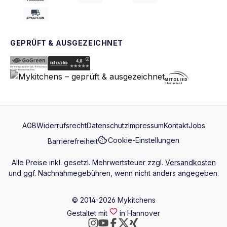
GEPRÜFT & AUSGEZEICHNET
AGB
Widerrufsrecht
Datenschutz
Impressum
Kontakt
Jobs
Cookie-Einstellungen
Barrierefreiheit
Alle Preise inkl. gesetzl. Mehrwertsteuer zzgl.
Versandkosten
und ggf. Nachnahmegebühren, wenn nicht anders angegeben.
© 2014-2026 Mykitchens
Gestaltet mit
in Hannover