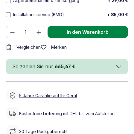
Altgerätemitnahme & -entsorgung
+ 29,00 €
Installationsservice (BMD)
+ 85,00 €
Produkt Anzahl: Gib den gewünschten We
In den Warenkorb
Merken
Vergleichen
So zahlen Sie nur
665,67 €
5 Jahre Garantie auf Ihr Gerät
Kostenfreie Lieferung mit DHL bis zum Aufstellort
30 Tage Rückgaberecht