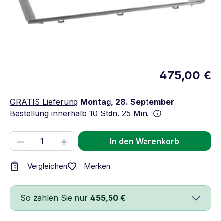
475,00 €
GRATIS Lieferung
Montag, 28. September
Bestellung innerhalb
10 Stdn. 25 Min.
Produkt Anzahl: Gib den gewünschten We
In den Warenkorb
Merken
Vergleichen
So zahlen Sie nur
455,50 €