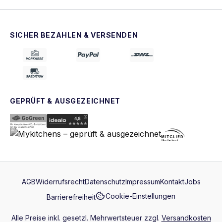
SICHER BEZAHLEN & VERSENDEN
GEPRÜFT & AUSGEZEICHNET
AGB
Widerrufsrecht
Datenschutz
Impressum
Kontakt
Jobs
Cookie-Einstellungen
Barrierefreiheit
Alle Preise inkl. gesetzl. Mehrwertsteuer zzgl.
Versandkosten