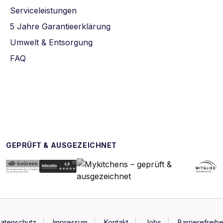
Serviceleistungen
5 Jahre Garantieerklärung
Umwelt & Entsorgung
FAQ
GEPRÜFT & AUSGEZEICHNET
atenschutz
Impressum
Kontakt
Jobs
Barrierefreihe