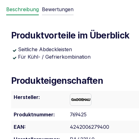
Beschreibung
Bewertungen
Produktvorteile im Überblick
Seitliche Abdeckleisten
Für Kühl- / Gefrierkombination
Produkteigenschaften
Hersteller:
Produktnummer:
769425
EAN:
4242006279400