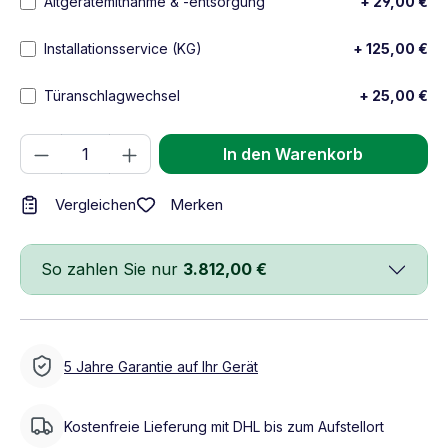
Altgerätemitnahme & -entsorgung
+ 29,00 €
Installationsservice (KG)
+ 125,00 €
Türanschlagwechsel
+ 25,00 €
Produkt Anzahl: Gib den gewünschten We
In den Warenkorb
Merken
Vergleichen
So zahlen Sie nur
3.812,00 €
5 Jahre Garantie auf Ihr Gerät
Kostenfreie Lieferung mit DHL bis zum Aufstellort