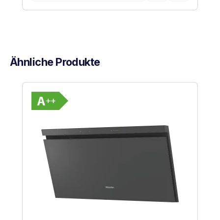
Ähnliche Produkte
Produktgalerie überspringen
Vollständiges Energielabel anzeigen
Energieklasse A++. Höchste bis niedrig