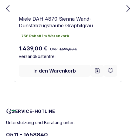
Miele DAH 4870 Sienna Wand-
Dunstabzugshaube Graphitgrau
75€ Rabatt im Warenkorb
75€ Rabatt im Warenkorb
Regulärer Preis:
Verkaufspreis:
1.439,00 €
UVP:
1.599,00 €
versandkostenfrei
In den Warenkorb
SERVICE-HOTLINE
Unterstützung und Beratung unter:
0511 - 1658840