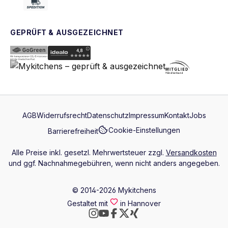
GEPRÜFT & AUSGEZEICHNET
AGB
Widerrufsrecht
Datenschutz
Impressum
Kontakt
Jobs
Cookie-Einstellungen
Barrierefreiheit
Alle Preise inkl. gesetzl. Mehrwertsteuer zzgl.
Versandkosten
und ggf. Nachnahmegebühren, wenn nicht anders angegeben.
© 2014-2026 Mykitchens
Gestaltet mit
in Hannover