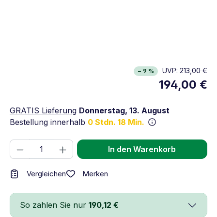
UVP:
213,00 €
− 9 %
194,00 €
GRATIS Lieferung
Donnerstag, 13. August
Bestellung innerhalb
0 Stdn. 18 Min.
Produkt Anzahl: Gib den gewünschten We
In den Warenkorb
Merken
Vergleichen
So zahlen Sie nur
190,12 €