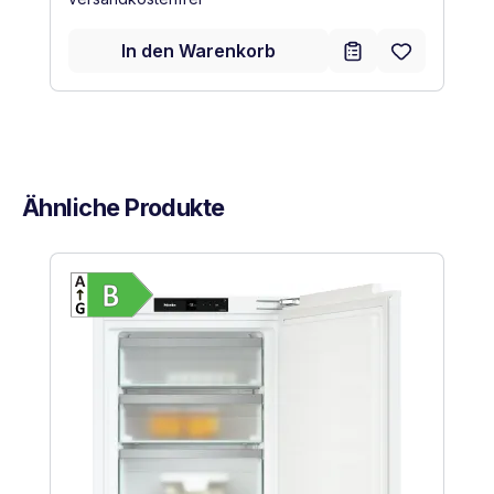
In den Warenkorb
Ähnliche Produkte
Produktgalerie überspringen
Vollständiges Energielabel anzeigen
Energieklasse B. Höchste bis niedrigste