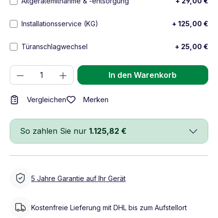
Altgerätemitnahme & -entsorgung
+ 29,00 €
Installationsservice (KG)
+ 125,00 €
Türanschlagwechsel
+ 25,00 €
Produkt Anzahl: Gib den gewünschten We
In den Warenkorb
Merken
Vergleichen
So zahlen Sie nur
1.125,82 €
5 Jahre Garantie auf Ihr Gerät
Kostenfreie Lieferung mit DHL bis zum Aufstellort