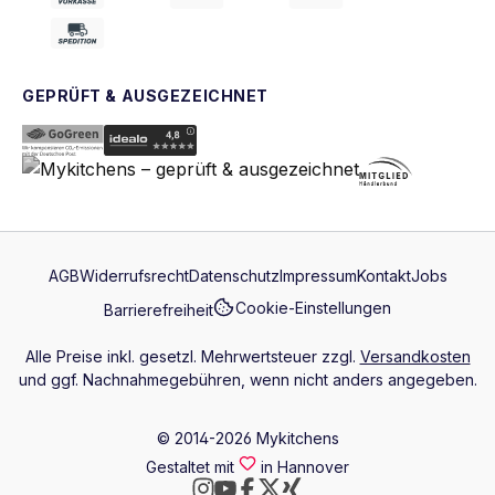
GEPRÜFT & AUSGEZEICHNET
AGB
Widerrufsrecht
Datenschutz
Impressum
Kontakt
Jobs
Cookie-Einstellungen
Barrierefreiheit
Alle Preise inkl. gesetzl. Mehrwertsteuer zzgl.
Versandkosten
und ggf. Nachnahmegebühren, wenn nicht anders angegeben.
© 2014-2026 Mykitchens
Gestaltet mit
in Hannover