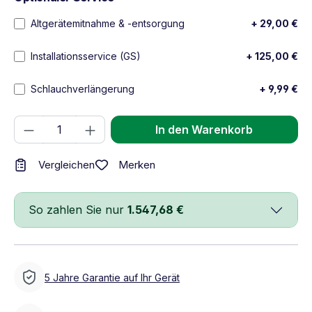
Altgerätemitnahme & -entsorgung
+ 29,00 €
Installationsservice (GS)
+ 125,00 €
Schlauchverlängerung
+ 9,99 €
Produkt Anzahl: Gib den gewünschten We
In den Warenkorb
Merken
Vergleichen
So zahlen Sie nur
1.547,68 €
5 Jahre Garantie auf Ihr Gerät