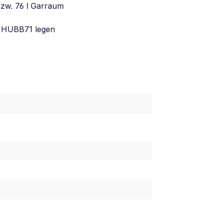
bzw. 76 l Garraum
uf HUBB71 legen