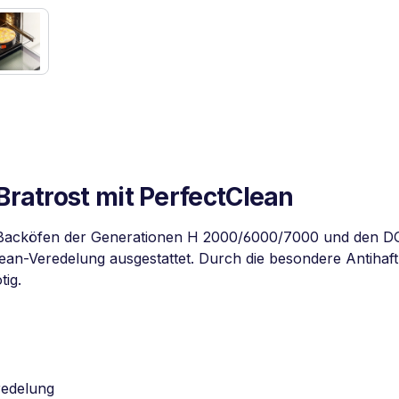
Bratrost mit PerfectClean
ür Backöfen der Generationen H 2000/6000/7000 und den DG
ean-Veredelung ausgestattet. Durch die besondere Antihaft
tig.
redelung