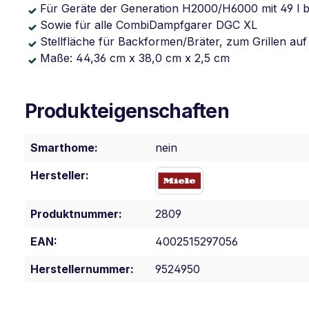
Für Geräte der Generation H2000/H6000 mit 49 l 
Sowie für alle CombiDampfgarer DGC XL
Stellfläche für Backformen/Bräter, zum Grillen a
Maße: 44,36 cm x 38,0 cm x 2,5 cm
Produkteigenschaften
Smarthome:
nein
Hersteller:
Produktnummer:
2809
EAN:
4002515297056
Herstellernummer:
9524950