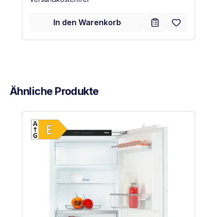
In den Warenkorb
Ähnliche Produkte
Produktgalerie überspringen
Vollständiges Energielabel anzeigen
Energieklasse E. Höchste bis niedrigste