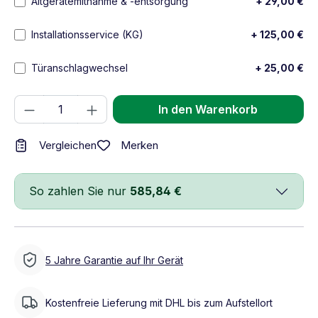
Altgerätemitnahme & -entsorgung
+ 29,00 €
Installationsservice (KG)
+ 125,00 €
Türanschlagwechsel
+ 25,00 €
Produkt Anzahl: Gib den gewünschten We
In den Warenkorb
Merken
Vergleichen
So zahlen Sie nur
585,84 €
5 Jahre Garantie auf Ihr Gerät
Kostenfreie Lieferung mit DHL bis zum Aufstellort