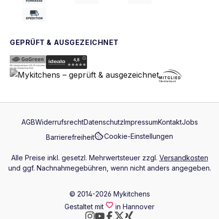
GEPRÜFT & AUSGEZEICHNET
AGB
Widerrufsrecht
Datenschutz
Impressum
Kontakt
Jobs
Cookie-Einstellungen
Barrierefreiheit
Alle Preise inkl. gesetzl. Mehrwertsteuer zzgl.
Versandkosten
und ggf. Nachnahmegebühren, wenn nicht anders angegeben.
© 2014-2026 Mykitchens
Gestaltet mit
in Hannover