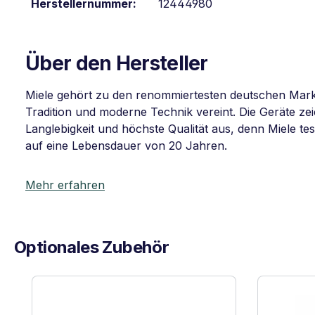
Herstellernummer:
12444980
Über den Hersteller
Miele gehört zu den renommiertesten deutschen Mar
Tradition und moderne Technik vereint. Die Geräte z
Langlebigkeit und höchste Qualität aus, denn Miele tes
auf eine Lebensdauer von 20 Jahren.
Mehr erfahren
Optionales Zubehör
Produktgalerie überspringen