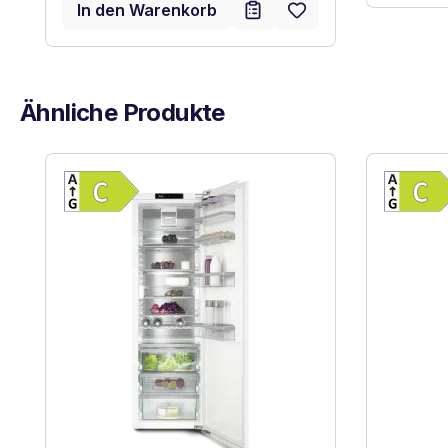
In den Warenkorb
Ähnliche Produkte
Produktgalerie überspringen
Vollständiges Energielabel anzeigen
Energieklasse C. Höchste bis niedrigste