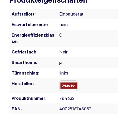
Aufstellort:
Einbaugerät
Eiswürfelbereiter:
nein
Energieeffizienzklas
C
se:
Gefrierfach:
Nein
Smarthome:
ja
Türanschlag:
links
Hersteller:
Produktnummer:
784632
EAN:
4002516748052