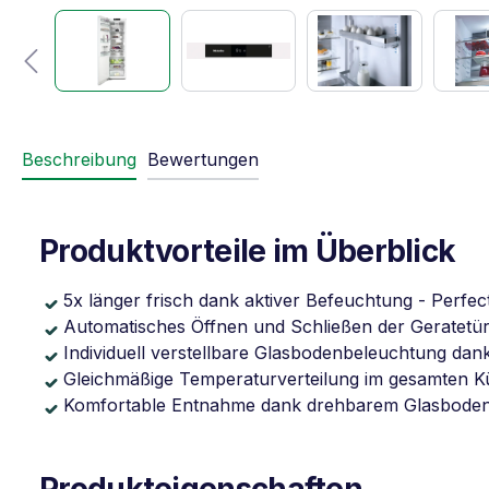
Beschreibung
Bewertungen
Produktvorteile im Überblick
5x länger frisch dank aktiver Befeuchtung - Perfec
Automatisches Öffnen und Schließen der Geratetür
Individuell verstellbare Glasbodenbeleuchtung dank
Gleichmäßige Temperaturverteilung im gesamten 
Komfortable Entnahme dank drehbarem Glasboden 
Produkteigenschaften