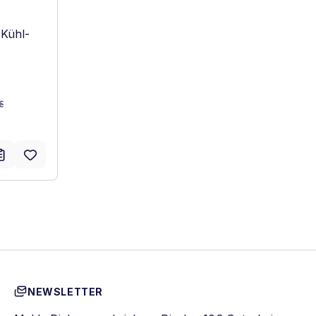
-Kühl-
:
€
NEWSLETTER