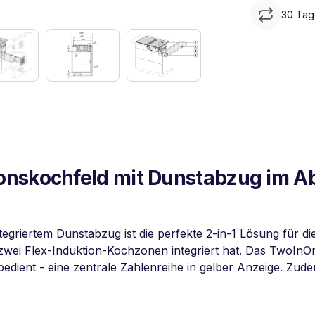
30 Tag
nskochfeld mit Dunstabzug im Abl
griertem Dunstabzug ist die perfekte 2-in-1 Lösung für die
zwei Flex-Induktion-Kochzonen integriert hat. Das TwoInOn
edient - eine zentrale Zahlenreihe in gelber Anzeige. Zude