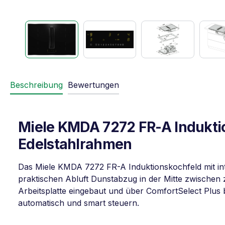
Beschreibung
Bewertungen
Miele KMDA 7272 FR-A Induktio
Edelstahlrahmen
Das Miele KMDA 7272 FR-A Induktionskochfeld mit inte
praktischen Abluft Dunstabzug in der Mitte zwischen 
Arbeitsplatte eingebaut und über ComfortSelect Plus b
automatisch und smart steuern.