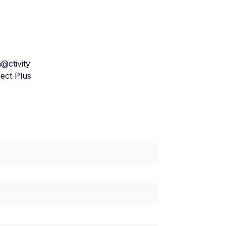
@ctivity
ect Plus