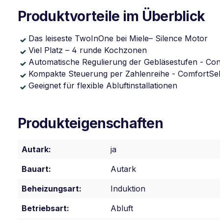
Produktvorteile im Überblick
Das leiseste TwoInOne bei Miele– Silence Motor
Viel Platz – 4 runde Kochzonen
Automatische Regulierung der Gebläsestufen - Con
Kompakte Steuerung per Zahlenreihe - ComfortSel
Geeignet für flexible Abluftinstallationen
Produkteigenschaften
Autark:
ja
Bauart:
Autark
Beheizungsart:
Induktion
Betriebsart:
Abluft