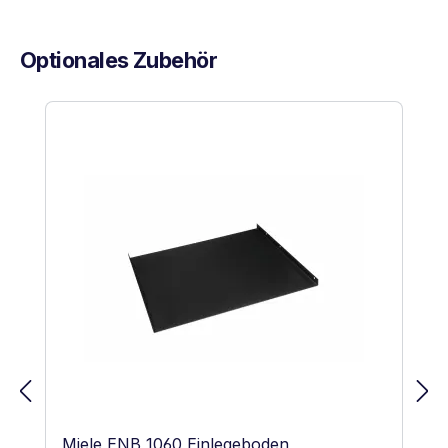
Optionales Zubehör
Produktgalerie überspringen
Miele ENB 1060 Einlegeboden