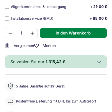
Altgerätemitnahme & -entsorgung
+ 29,00 €
Installationsservice (BMD)
+ 85,00 €
Produkt Anzahl: Gib den gewünschten We
In den Warenkorb
Merken
Vergleichen
So zahlen Sie nur
1.315,42 €
5 Jahre Garantie auf Ihr Gerät
Kostenfreie Lieferung mit DHL bis zum Aufstellort