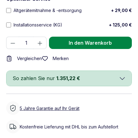
Altgerätemitnahme & -entsorgung
+ 29,00 €
Installationsservice (KG)
+ 125,00 €
Produkt Anzahl: Gib den gewünschten We
In den Warenkorb
Merken
Vergleichen
So zahlen Sie nur
1.351,22 €
5 Jahre Garantie auf Ihr Gerät
Kostenfreie Lieferung mit DHL bis zum Aufstellort