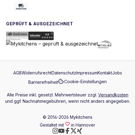
GEPRÜFT & AUSGEZEICHNET
AGB
Widerrufsrecht
Datenschutz
Impressum
Kontakt
Jobs
Cookie-Einstellungen
Barrierefreiheit
Alle Preise inkl. gesetzl. Mehrwertsteuer zzgl.
Versandkosten
und ggf. Nachnahmegebühren, wenn nicht anders angegeben.
© 2014-2026 Mykitchens
Gestaltet mit
in Hannover