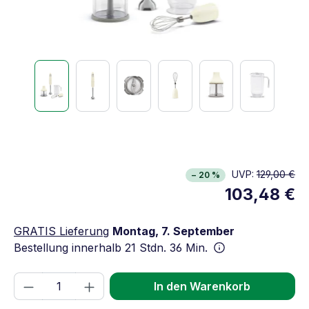
UVP:
129,00 €
− 20 %
103,48 €
GRATIS Lieferung
Montag, 7. September
Bestellung innerhalb
21 Stdn. 36 Min.
Produkt Anzahl: Gib den gewünschten We
In den Warenkorb