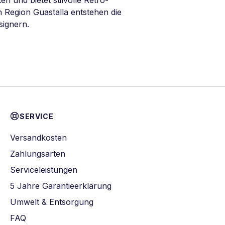
 und bietet stilvolle Retro-
 Region Guastalla entstehen die
signern.
SERVICE
Versandkosten
Zahlungsarten
Serviceleistungen
5 Jahre Garantieerklärung
Umwelt & Entsorgung
FAQ