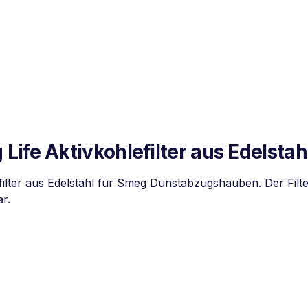
ife Aktivkohlefilter aus Edelstah
ilter aus Edelstahl für Smeg Dunstabzugshauben. Der Filter
r.