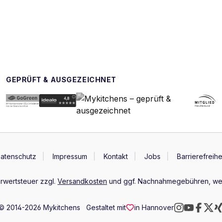
GEPRÜFT & AUSGEZEICHNET
atenschutz
Impressum
Kontakt
Jobs
Barrierefreihe
hrwertsteuer zzgl.
Versandkosten
und ggf. Nachnahmegebühren, wen
© 2014-2026 Mykitchens
Gestaltet mit
in Hannover