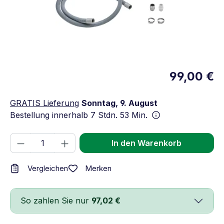
99,00 €
GRATIS Lieferung
Sonntag, 9. August
Bestellung innerhalb
7 Stdn. 53 Min.
Produkt Anzahl: Gib den gewünschten We
In den Warenkorb
Merken
Vergleichen
So zahlen Sie nur
97,02 €