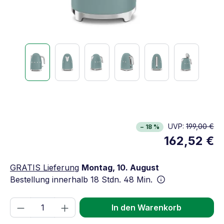
UVP:
199,00 €
− 18 %
162,52 €
GRATIS Lieferung
Montag, 10. August
Bestellung innerhalb
18 Stdn. 48 Min.
Produkt Anzahl: Gib den gewünschten We
In den Warenkorb