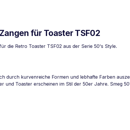
angen für Toaster TSF02
 die Retro Toaster TSF02 aus der Serie 50's Style.
e sich durch kurvenreiche Formen und lebhafte Farben aus
und Toaster erscheinen im Stil der 50er Jahre. Smeg 50's