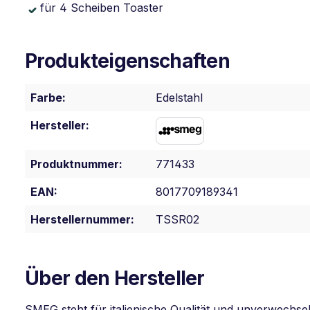
für 4 Scheiben Toaster
Produkteigenschaften
Farbe:
Edelstahl
Hersteller:
Produktnummer:
771433
EAN:
8017709189341
Herstellernummer:
TSSR02
Über den Hersteller
SMEG steht für italienische Qualität und unverwechse