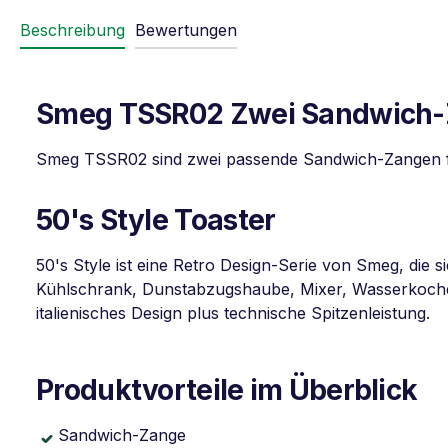
Beschreibung
Bewertungen
Smeg TSSR02 Zwei Sandwich-Z
Smeg TSSR02 sind zwei passende Sandwich-Zangen für
50's Style Toaster
50's Style ist eine Retro Design-Serie von Smeg, di
Kühlschrank, Dunstabzugshaube, Mixer, Wasserkocher 
italienisches Design plus technische Spitzenleistung.
Produktvorteile im Überblick
Sandwich-Zange