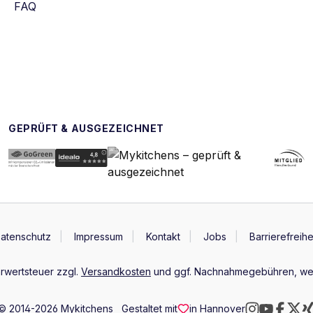
FAQ
GEPRÜFT & AUSGEZEICHNET
atenschutz
Impressum
Kontakt
Jobs
Barrierefreihe
hrwertsteuer zzgl.
Versandkosten
und ggf. Nachnahmegebühren, wen
© 2014-2026 Mykitchens
Gestaltet mit
in Hannover