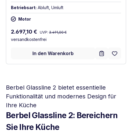
Betriebsart:
Abluft, Umluft
Motor
Regulärer Preis:
Verkaufspreis:
2.697,10 €
UVP:
3.491,00 €
versandkostenfrei
In den Warenkorb
Berbel Glassline 2 bietet essentielle
Funktionalität und modernes Design für
Ihre Küche
Berbel Glassline 2: Bereichern
Sie Ihre Küche