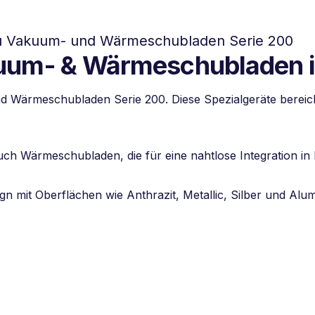
au Vakuum- und Wärmeschubladen Serie 200
uum- & Wärmeschubladen i
 Wärmeschubladen Serie 200. Diese Spezialgeräte bereich
 Wärmeschubladen, die für eine nahtlose Integration in I
gn mit Oberflächen wie Anthrazit, Metallic, Silber und Alu