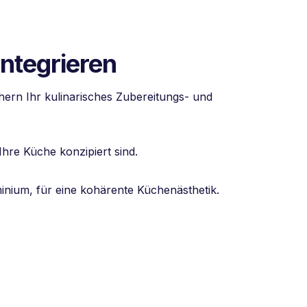
ntegrieren
ern Ihr kulinarisches Zubereitungs- und
hre Küche konzipiert sind.
minium, für eine kohärente Küchenästhetik.