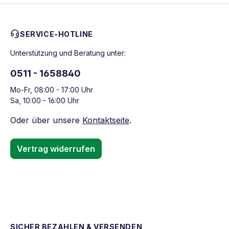
SERVICE-HOTLINE
Unterstützung und Beratung unter:
0511 - 1658840
Mo-Fr, 08:00 - 17:00 Uhr
Sa, 10:00 - 16:00 Uhr
Oder über unsere
Kontaktseite
.
Vertrag widerrufen
SICHER BEZAHLEN & VERSENDEN