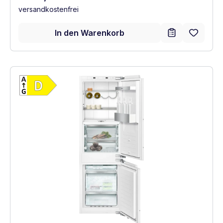
versandkostenfrei
In den Warenkorb
Vollständiges Energielabel anzeigen
Energieklasse D. Höchste bis niedrigste Ef