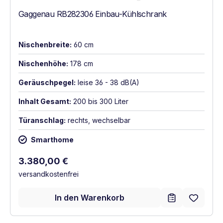
Gaggenau RB282306 Einbau-Kühlschrank
Nischenbreite:
60 cm
Nischenhöhe:
178 cm
Geräuschpegel:
leise 36 - 38 dB(A)
Inhalt Gesamt:
200 bis 300 Liter
Türanschlag:
rechts, wechselbar
Smarthome
Regulärer Preis:
3.380,00 €
versandkostenfrei
In den Warenkorb