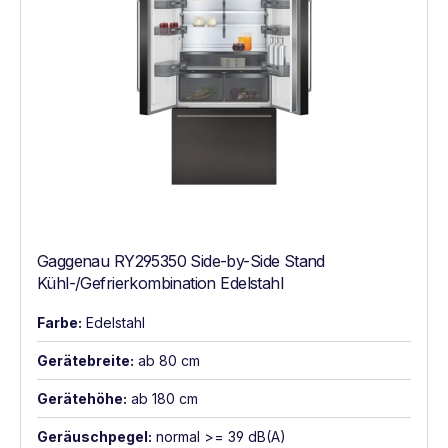
Gaggenau RY295350 Side-by-Side Stand
Kühl-/Gefrierkombination Edelstahl
Farbe:
Edelstahl
Gerätebreite:
ab 80 cm
Gerätehöhe:
ab 180 cm
Geräuschpegel:
normal >= 39 dB(A)