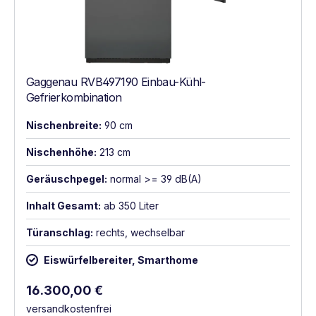
Gaggenau RVB497190 Einbau-Kühl-
Gefrierkombination
Nischenbreite:
90 cm
Nischenhöhe:
213 cm
Geräuschpegel:
normal >= 39 dB(A)
Inhalt Gesamt:
ab 350 Liter
Türanschlag:
rechts, wechselbar
Eiswürfelbereiter, Smarthome
Regulärer Preis:
16.300,00 €
versandkostenfrei