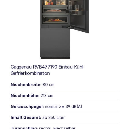
Gaggenau RVB477190 Einbau-Kühl-
Gefrierkombination
Nischenbreite:
80 cm
Nischenhöhe:
213 cm
Geräuschpegel:
normal >= 39 dB(A)
Inhalt Gesamt:
ab 350 Liter
Türanschlag:
rechts, wechselbar