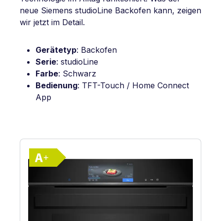
neue Siemens studioLine Backofen kann, zeigen
wir jetzt im Detail.
Gerätetyp
: Backofen
Serie
: studioLine
Farbe
: Schwarz
Bedienung
: TFT-Touch / Home Connect
App
Vollständiges Energielabel anzeigen
Energieklasse A+. Höchste bis niedrigst