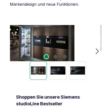
Markendesign und neue Funktionen.
Bildergalerie überspringen
Produktgalerie überspringen
Shoppen Sie unsere Siemens
studioLine Bestseller