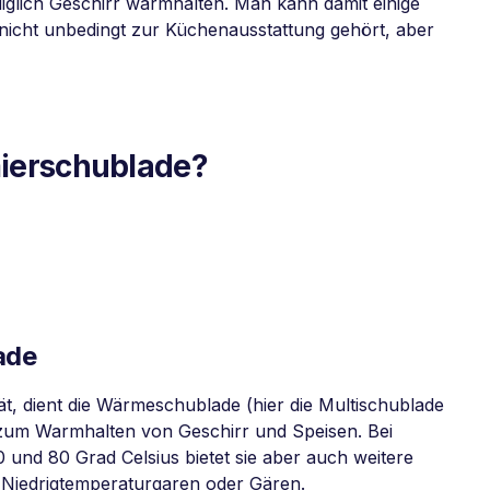
glich Geschirr warmhalten. Man kann damit einige
r nicht unbedingt zur Küchenausstattung gehört, aber
ierschublade?
ade
t, dient die Wärmeschublade (hier die Multischublade
 zum Warmhalten von Geschirr und Speisen. Bei
und 80 Grad Celsius bietet sie aber auch weitere
 Niedrigtemperaturgaren oder Gären.