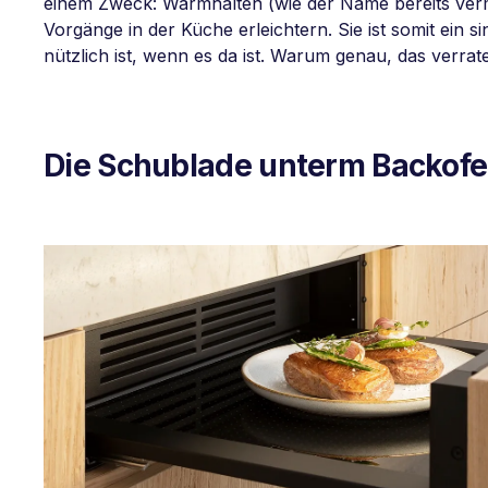
einem Zweck: Warmhalten (wie der Name bereits verm
Vorgänge in der Küche erleichtern. Sie ist somit ein
nützlich ist, wenn es da ist. Warum genau, das verra
Die Schublade unterm Backof