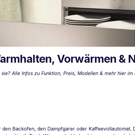
armhalten, Vorwärmen & N
e? Alle Infos zu Funktion, Preis, Modellen & mehr hier i
den Backofen, den Dampfgarer oder Kaffeevollautomat. Die