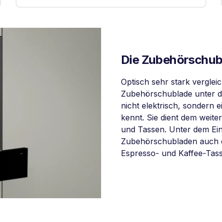
Die Zubehörschub
Optisch sehr stark verglei
Zubehörschublade unter d
nicht elektrisch, sondern 
kennt. Sie dient dem weite
und Tassen. Unter dem Ein
Zubehörschubladen auch 
Espresso- und Kaffee-Tasse