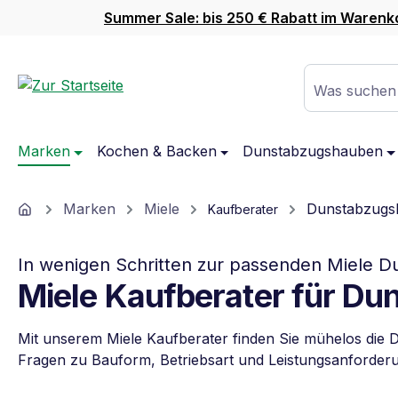
Summer Sale: bis 250 € Rabatt im Warenk
m Hauptinhalt springen
Zur Suche springen
Zur Hauptnavigation springen
Was suchen
Marken
Kochen & Backen
Dunstabzugshauben
Home
Marken
Miele
Dunstabzugs
Kaufberater
In wenigen Schritten zur passenden Miele 
Miele Kaufberater für D
Mit unserem Miele Kaufberater finden Sie mühelos die 
Fragen zu Bauform, Betriebsart und Leistungsanforderung