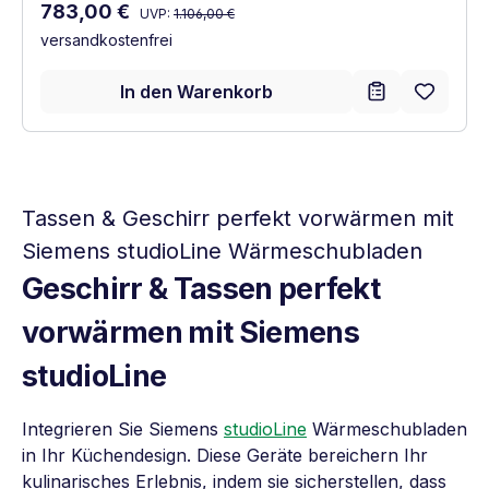
Regulärer Preis:
Verkaufspreis:
783,00 €
UVP:
1.106,00 €
versandkostenfrei
In den Warenkorb
Tassen & Geschirr perfekt vorwärmen mit
Siemens studioLine Wärmeschubladen
Geschirr & Tassen perfekt
vorwärmen mit Siemens
studioLine
Integrieren Sie Siemens
studioLine
Wärmeschubladen
in Ihr Küchendesign. Diese Geräte bereichern Ihr
kulinarisches Erlebnis, indem sie sicherstellen, dass