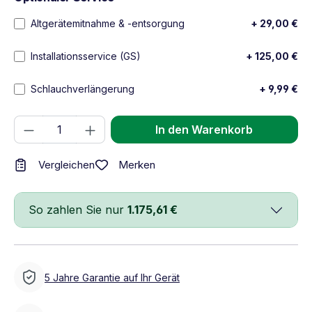
Altgerätemitnahme & -entsorgung
+ 29,00 €
Installationsservice (GS)
+ 125,00 €
Schlauchverlängerung
+ 9,99 €
Produkt Anzahl: Gib den gewünschten We
In den Warenkorb
Merken
Vergleichen
So zahlen Sie nur
1.175,61 €
5 Jahre Garantie auf Ihr Gerät