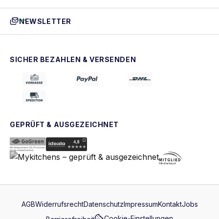
NEWSLETTER
SICHER BEZAHLEN & VERSENDEN
GEPRÜFT & AUSGEZEICHNET
AGB
Widerrufsrecht
Datenschutz
Impressum
Kontakt
Jobs
Cookie-Einstellungen