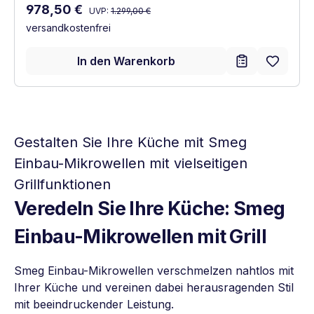
Regulärer Preis:
Verkaufspreis:
978,50 €
UVP:
1.299,00 €
versandkostenfrei
In den Warenkorb
Gestalten Sie Ihre Küche mit Smeg
Einbau-Mikrowellen mit vielseitigen
Grillfunktionen
Veredeln Sie Ihre Küche: Smeg
Einbau-Mikrowellen mit Grill
Smeg Einbau-Mikrowellen verschmelzen nahtlos mit
Ihrer Küche und vereinen dabei herausragenden Stil
mit beeindruckender Leistung.