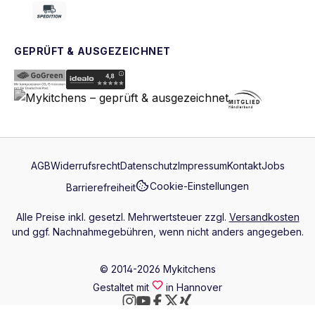
GEPRÜFT & AUSGEZEICHNET
AGB
Widerrufsrecht
Datenschutz
Impressum
Kontakt
Jobs
Cookie-Einstellungen
Barrierefreiheit
Alle Preise inkl. gesetzl. Mehrwertsteuer zzgl.
Versandkosten
und ggf. Nachnahmegebühren, wenn nicht anders angegeben.
© 2014-2026 Mykitchens
Gestaltet mit
in Hannover