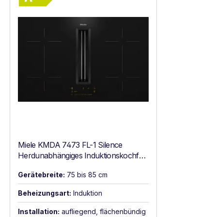
Miele KMDA 7473 FL-1 Silence
Herdunabhängiges Induktionskochfeld
mit Tischlüfter Schwarz
Gerätebreite:
75 bis 85 cm
Beheizungsart:
Induktion
Installation:
aufliegend, flächenbündig