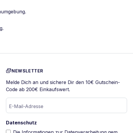
ochumgebung.
g.
NEWSLETTER
Melde Dich an und sichere Dir den 10€ Gutschein-
Code ab 200€ Einkaufswert.
E-Mail-Adresse
Datenschutz
Die Informationen zur Datenverarbeitung gem.