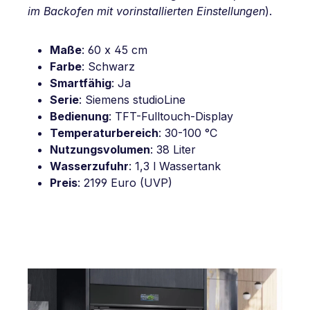
im Backofen mit vorinstallierten Einstellungen
).
Maße
: 60 x 45 cm
Farbe
: Schwarz
Smartfähig
: Ja
Serie
: Siemens studioLine
Bedienung
: TFT-Fulltouch-Display
Temperaturbereich
: 30-100 °C
Nutzungsvolumen
: 38 Liter
Wasserzufuhr
: 1,3 l Wassertank
Preis
: 2199 Euro (UVP)