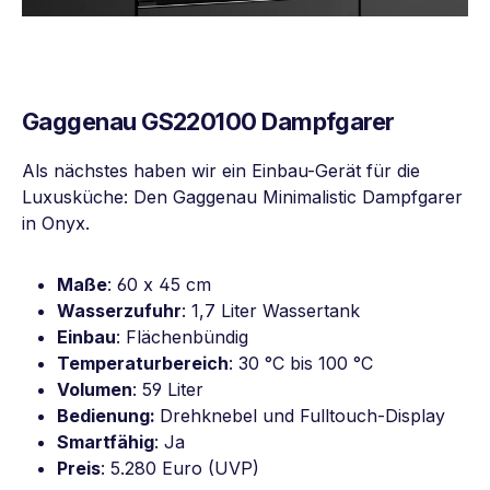
Gaggenau GS220100 Dampfgarer
Als nächstes haben wir ein Einbau-Gerät für die
Luxusküche: Den Gaggenau Minimalistic Dampfgarer
in Onyx.
Maße
: 60 x 45 cm
Wasserzufuhr
: 1,7 Liter Wassertank
Einbau
: Flächenbündig
Temperaturbereich
: 30 °C bis 100 °C
Volumen
: 59 Liter
Bedienung:
Drehknebel und Fulltouch-Display
Smartfähig
: Ja
Preis
: 5.280 Euro (UVP)