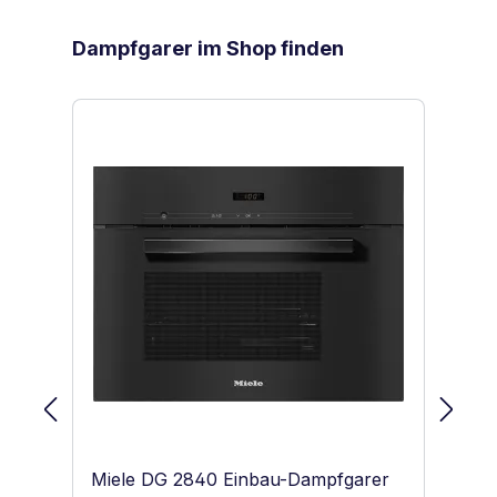
Produktgalerie überspringen
Dampfgarer im Shop finden
Miele DG 2840 Einbau-Dampfgarer
Mi