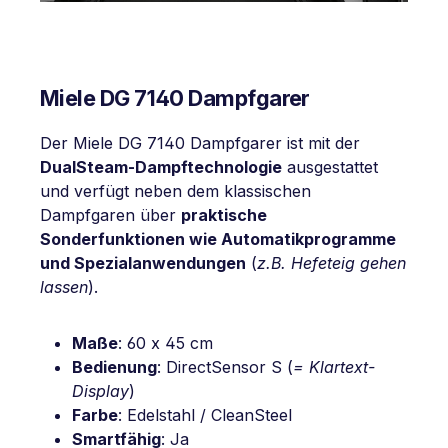
Miele DG 7140 Dampfgarer
Der Miele DG 7140 Dampfgarer ist mit der
DualSteam-Dampftechnologie
ausgestattet
und verfügt neben dem klassischen
Dampfgaren über
praktische
Sonderfunktionen wie Automatikprogramme
und Spezialanwendungen
(
z.B. Hefeteig gehen
lassen
).
Maße
: 60 x 45 cm
Bedienung
: DirectSensor S (
= Klartext-
Display
)
Farbe
: Edelstahl / CleanSteel
Smartfähig
: Ja