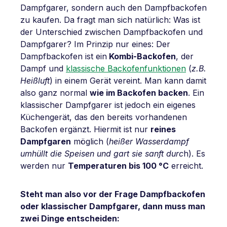
Dampfgarer, sondern auch den Dampfbackofen
zu kaufen. Da fragt man sich natürlich: Was ist
der Unterschied zwischen Dampfbackofen und
Dampfgarer? Im Prinzip nur eines: Der
Dampfbackofen ist ein
Kombi-Backofen
, der
Dampf und
klassische Backofenfunktionen
(
z.B.
Heißluft
) in einem Gerät vereint. Man kann damit
also ganz normal
wie im Backofen backen
. Ein
klassischer Dampfgarer ist jedoch ein eigenes
Küchengerät, das den bereits vorhandenen
Backofen ergänzt. Hiermit ist nur
reines
Dampfgaren
möglich (
heißer Wasserdampf
umhüllt die Speisen und gart sie sanft durc
h). Es
werden nur
Temperaturen bis 100 °C
erreicht.
Steht man also vor der Frage Dampfbackofen
oder klassischer Dampfgarer, dann muss man
zwei Dinge entscheiden: