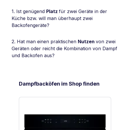
1. Ist genügend
Platz
für zwei Geräte in der
Küche bzw. will man überhaupt zwei
Backofengeräte?
2. Hat man einen praktischen
Nutzen
von zwei
Geräten oder reicht die Kombination von Dampf
und Backofen aus?
Produktgalerie überspringen
Dampfbacköfen im Shop finden