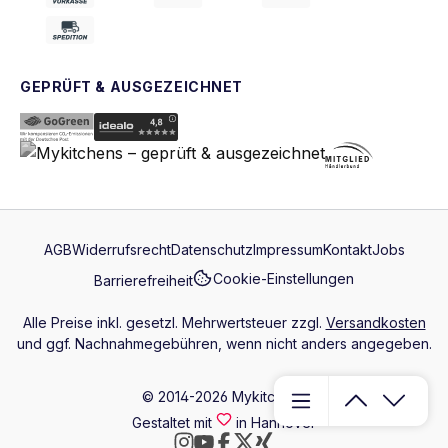
GEPRÜFT & AUSGEZEICHNET
AGB
Widerrufsrecht
Datenschutz
Impressum
Kontakt
Jobs
Cookie-Einstellungen
Barrierefreiheit
Alle Preise inkl. gesetzl. Mehrwertsteuer zzgl.
Versandkosten
und ggf. Nachnahmegebühren, wenn nicht anders angegeben.
© 2014-2026 Mykitchens
Gestaltet mit
in Hannover