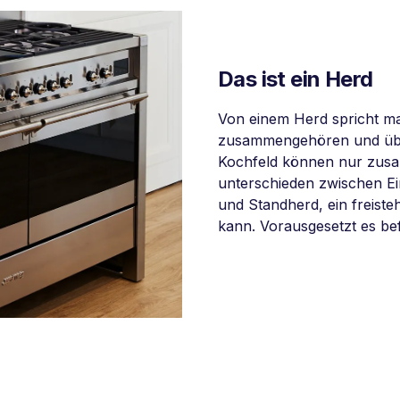
Das ist ein Herd
Von einem Herd spricht m
zusammengehören und über
Kochfeld können nur zusam
unterschieden zwischen Ein
und Standherd, ein freiste
kann. Vorausgesetzt es bef