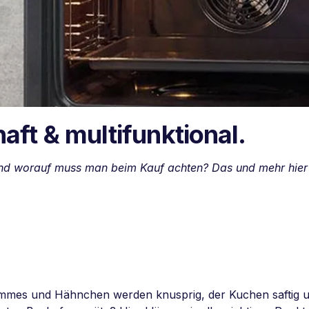
ft & multifunktional.
und worauf muss man beim Kauf achten? Das und mehr hier
Pommes und Hähnchen werden knusprig, der Kuchen saftig un