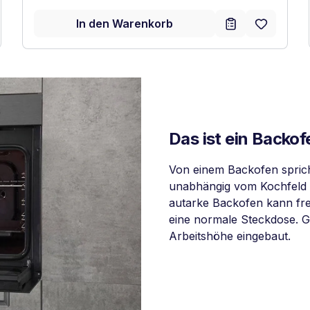
In den Warenkorb
Das ist ein Backof
Von einem Backofen sprich
unabhängig vom Kochfeld 
autarke Backofen kann frei
eine normale Steckdose. 
Arbeitshöhe eingebaut.