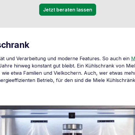
Jetzt beraten lassen
lschrank
ität und Verarbeitung und moderne Features. So auch ein
M
ahre hinweg konstant gut bleibt. Ein Kühlschrank von Miele
d, wie etwa Familien und Vielkochern. Auch, wer etwas meh
rgieeffizienten Betrieb, für den sind die Miele Kühlschrän