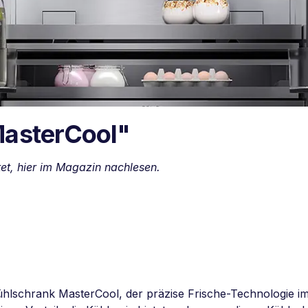
MasterCool"
et, hier im Magazin nachlesen.
hlschrank MasterCool, der präzise Frische-Technologie im e