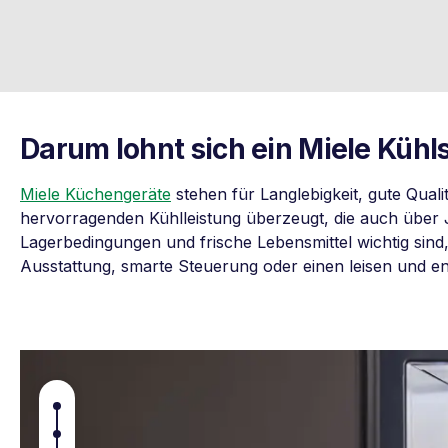
Darum lohnt sich ein Miele Küh
Miele Küchengeräte
stehen für Langlebigkeit, gute Qual
hervorragenden Kühlleistung überzeugt, die auch über J
Lagerbedingungen und frische Lebensmittel wichtig sin
Ausstattung, smarte Steuerung oder einen leisen und ene