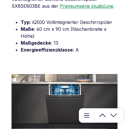
SX85E803BE aus der
Premiumserie studioLine
.
Typ
: iQ500 Vollintegrierter Geschirrspüler
Maße
: 60 cm x 90 cm (Nischenbreite x
Höhe)
Maßgedecke
: 13
Energieeffizienzklasse
: A