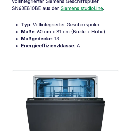
Vollintegrierter Siemens Geschirrspüler
SN63E810BE aus der
Siemens studioLine
.
Typ
: Vollintegrierter Geschirrspüler
Maße
: 60 cm x 81 cm (Breite x Höhe)
Maßgedecke
: 13
Energieeffizienzklasse
: A