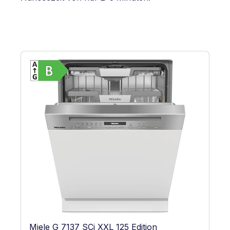
Vollständiges Energielabel anzeigen
Energieklasse B. Höchste bis niedrigste 
Miele G 7137 SCi XXL 125 Edition