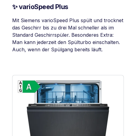
✨ varioSpeed Plus
Mit Siemens varioSpeed Plus spült und trocknet
das Geschirr bis zu drei Mal schneller als im
Standard Geschirrspüler. Besonderes Extra:
Man kann jederzeit den Spülturbo einschalten.
Auch, wenn der Spülgang bereits läuft.
Vollständiges Energielabel anzeigen
Energieklasse A. Höchste bis niedrigste 